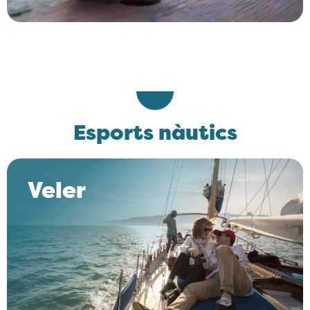
Esports nàutics
Veler