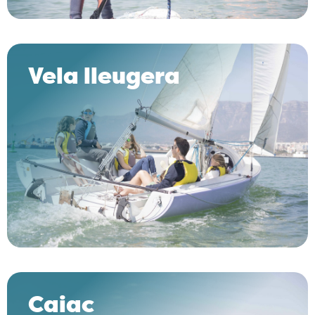
Vela lleugera
Caiac