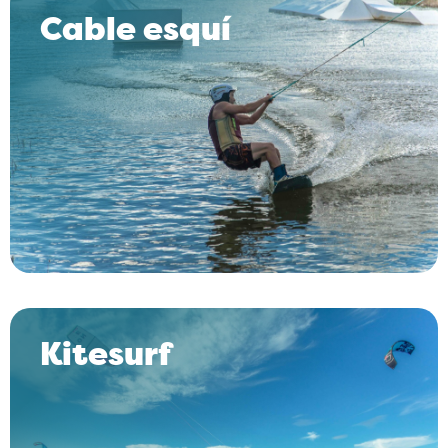
Cable esquí
Kitesurf