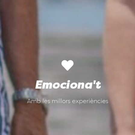
Emociona't
Amb les millors experiències