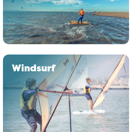
Windsurf