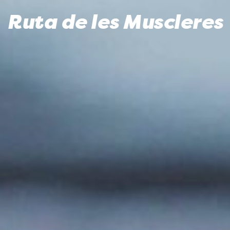
Ruta de les Muscleres