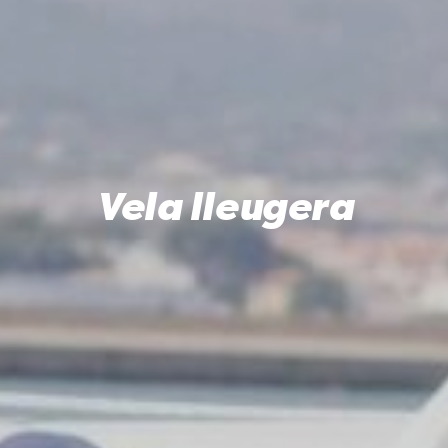
Vela lleugera