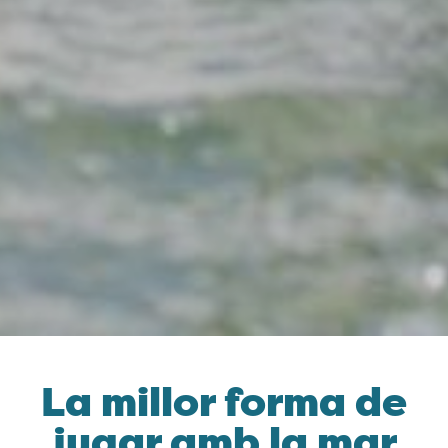
La millor forma de
jugar amb la mar