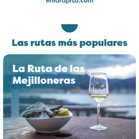
enlarapita.com
Las rutas más populares
La Ruta de las
Mejilloneras