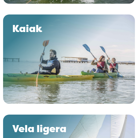
Kaiak
Vela ligera