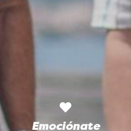
Emociónate