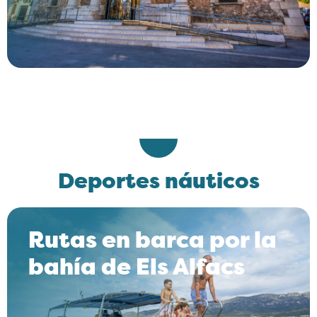
Deportes náuticos
Rutas en barca por la
bahía de Els Alfacs