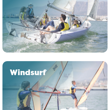
Windsurf