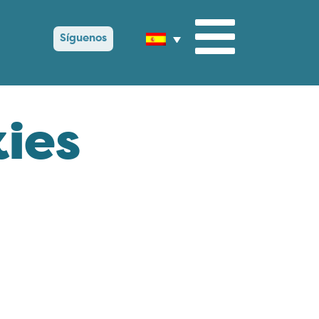
Síguenos
kies