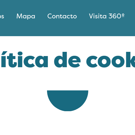
os
Mapa
Contacto
Visita 360º
ítica de coo