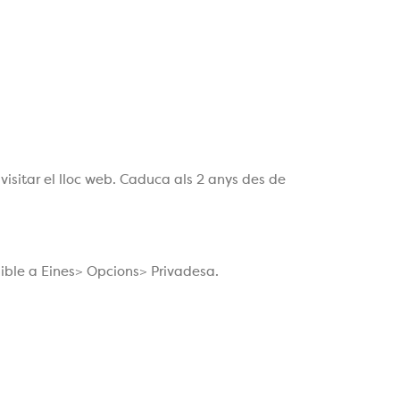
visitar el lloc web. Caduca als 2 anys des de
onible a Eines> Opcions> Privadesa.