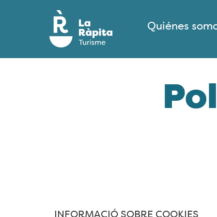
Quiénes som
Pol
INFORMACIÓ SOBRE COOKIES