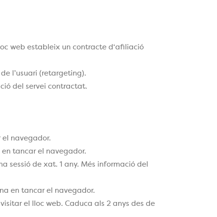
loc web estableix un contracte d‘afiliació
de l’usuari (retargeting).
ció del servei contractat.
r el navegador.
a en tancar el navegador.
 sessió de xat. 1 any. Més informació del
ina en tancar el navegador.
visitar el lloc web. Caduca als 2 anys des de