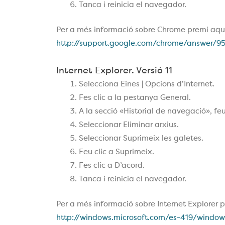
Tanca i reinicia el navegador.
Per a més informació sobre Chrome premi aqu
http://support.google.com/chrome/answer/9
Internet Explorer. Versió 11
Selecciona Eines | Opcions d’Internet.
Fes clic a la pestanya General.
A la secció «Historial de navegació», feu 
Seleccionar Eliminar arxius.
Seleccionar Suprimeix les galetes.
Feu clic a Suprimeix.
Fes clic a D’acord.
Tanca i reinicia el navegador.
Per a més informació sobre Internet Explorer p
http://windows.microsoft.com/es-419/windo