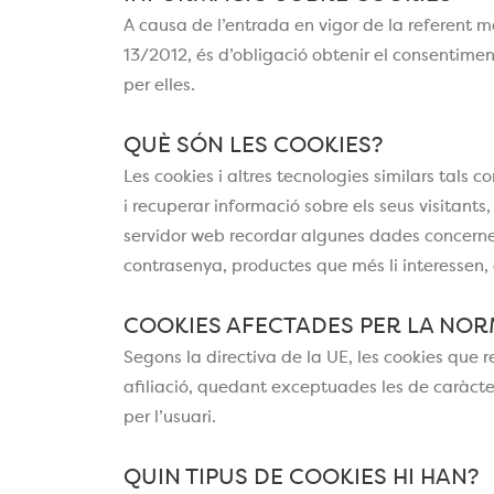
A causa de l’entrada en vigor de la referent mo
13/2012, és d’obligació obtenir el consentime
per elles.
QUÈ SÓN LES COOKIES?
Les cookies i altres tecnologies similars tals
i recuperar informació sobre els seus visitants
servidor web recordar algunes dades concernent
contrasenya, productes que més li interessen, 
COOKIES AFECTADES PER LA NOR
Segons la directiva de la UE, les cookies que r
afiliació, quedant exceptuades les de caràcte
per l’usuari.
QUIN TIPUS DE COOKIES HI HAN?