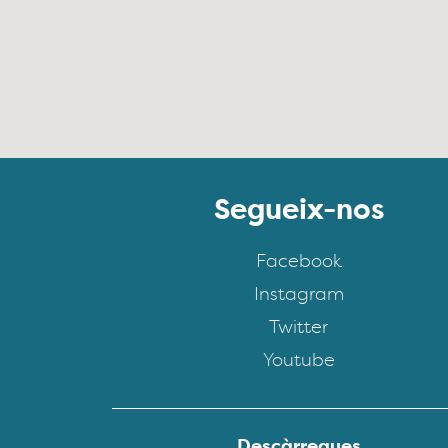
Segueix-nos
Facebook
Instagram
Twitter
Youtube
Descàrregues