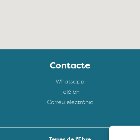
Contacte
Whatsapp
Telèfon
Correu electrònic
Terres de l'Ebre