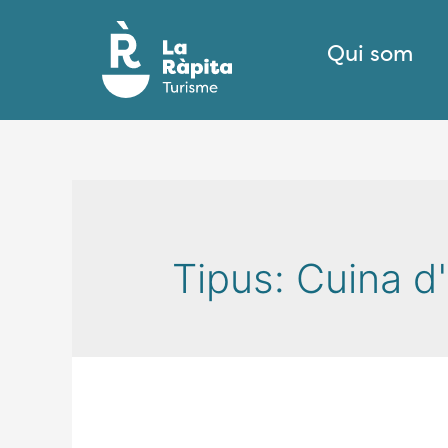
Qui som
Tipus:
Cuina d