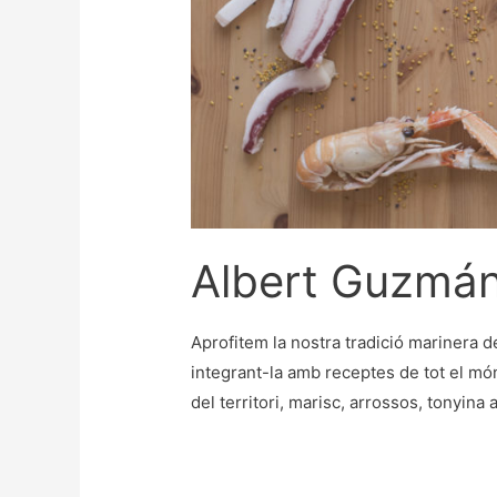
Albert Guzmá
Aprofitem la nostra tradició marinera de
integrant-la amb receptes de tot el m
del territori, marisc, arrossos, tonyina