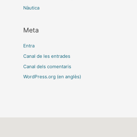
Nàutica
Meta
Entra
Canal de les entrades
Canal dels comentaris
WordPress.org (en anglès)