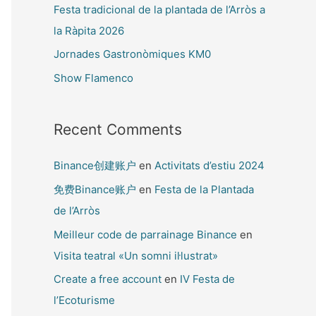
Festa tradicional de la plantada de l’Arròs a
la Ràpita 2026
Jornades Gastronòmiques KM0
Show Flamenco
Recent Comments
Binance创建账户
en
Activitats d’estiu 2024
免费Binance账户
en
Festa de la Plantada
de l’Arròs
Meilleur code de parrainage Binance
en
Visita teatral «Un somni il·lustrat»
Create a free account
en
IV Festa de
l’Ecoturisme