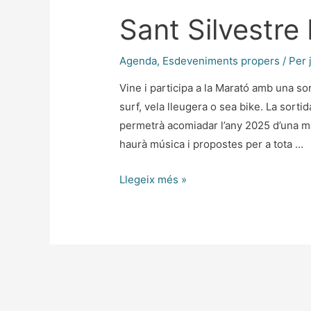
Sant Silvestre
Agenda
,
Esdeveniments propers
/ Per
Vine i participa a la Marató amb una so
surf, vela lleugera o sea bike. La sortid
permetrà acomiadar l’any 2025 d’una mane
haurà música i propostes per a tota …
Llegeix més »