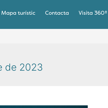
Mapa turístic
Contacta
Visita 360º
e de 2023