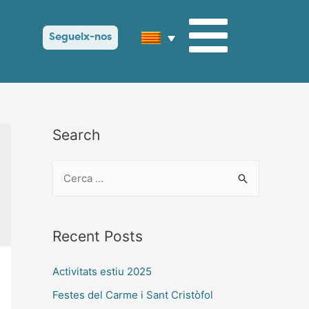
Segueix-nos
Search
Recent Posts
Activitats estiu 2025
Festes del Carme i Sant Cristòfol