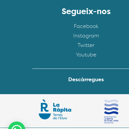
Segueix-nos
Facebook
Instagram
Twitter
Youtube
Descàrregues