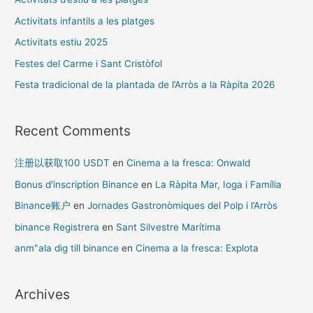
Activitats infantils a les platges
Activitats estiu 2025
Festes del Carme i Sant Cristòfol
Festa tradicional de la plantada de l’Arròs a la Ràpita 2026
Recent Comments
注册以获取100 USDT
en
Cinema a la fresca: Onwald
Bonus d'inscription Binance
en
La Ràpita Mar, Ioga i Família
Binance账户
en
Jornades Gastronòmiques del Polp i l’Arròs
binance Registrera
en
Sant Silvestre Marítima
anm"ala dig till binance
en
Cinema a la fresca: Explota
Archives