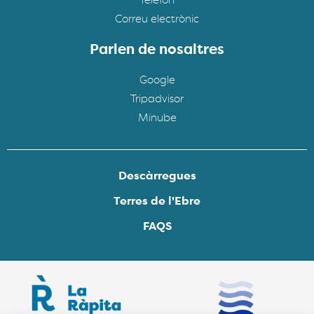
Telèfon
Correu electrònic
Parlen de nosaltres
Google
Tripadvisor
Minube
Descàrregues
Terres de l'Ebre
FAQS