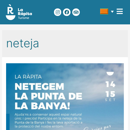
neteja