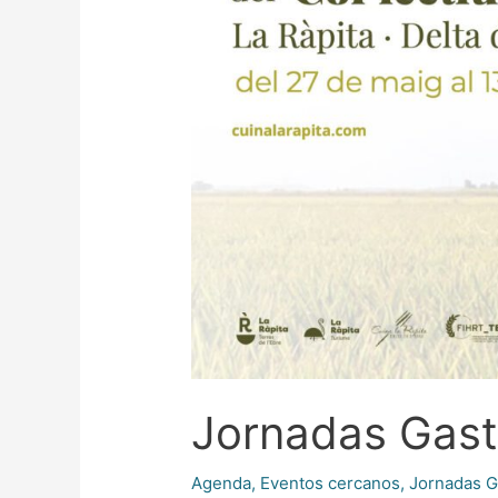
Jornadas Gas
Agenda
,
Eventos cercanos
,
Jornadas G