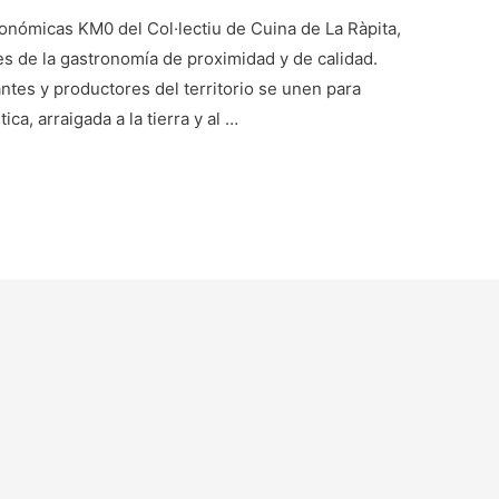
onómicas KM0 del Col·lectiu de Cuina de La Ràpita,
es de la gastronomía de proximidad y de calidad.
ntes y productores del territorio se unen para
ca, arraigada a la tierra y al …