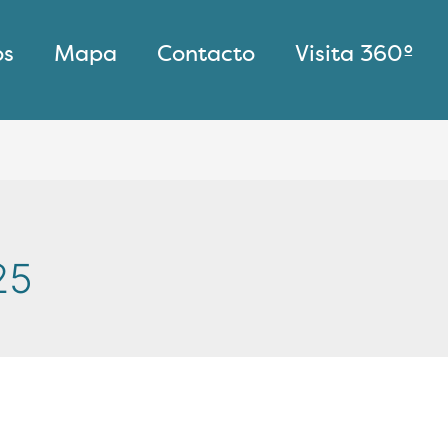
os
Mapa
Contacto
Visita 360º
25