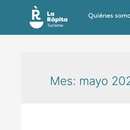
Quiénes som
Mes:
mayo 20