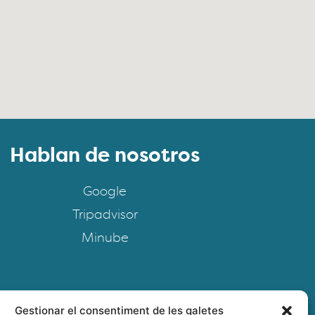
Hablan de nosotros
Google
Tripadvisor
Minube
Gestionar el consentiment de les galetes