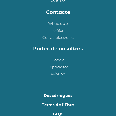
Youtube
Contacte
Whatsapp
Telèfon
Correu electrònic
Parlen de nosaltres
Google
Tripadvisor
Minube
Descàrregues
Terres de l'Ebre
FAQS