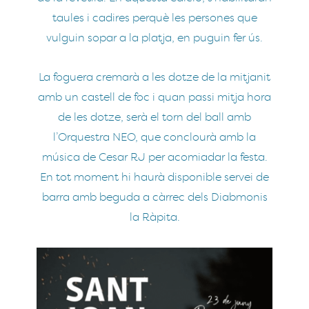
taules i cadires perquè les persones que
vulguin sopar a la platja, en puguin fer ús.
La foguera cremarà a les dotze de la mitjanit
amb un castell de foc i quan passi mitja hora
de les dotze, serà el torn del ball amb
l’Orquestra NEO, que conclourà amb la
música de Cesar RJ per acomiadar la festa.
En tot moment hi haurà disponible servei de
barra amb beguda a càrrec dels Diabmonis
la Ràpita.