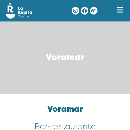
Voramar
Voramar
Bar-restaurante