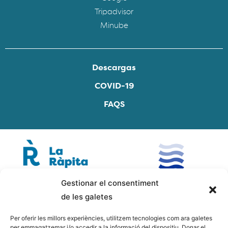
Tripadvisor
Minube
Descargas
COVID-19
FAQS
Gestionar el consentiment
de les galetes
Per oferir les millors experiències, utilitzem tecnologies com ara galetes
per emmagatzemar i/o accedir a la informació del dispositiu. Donar el