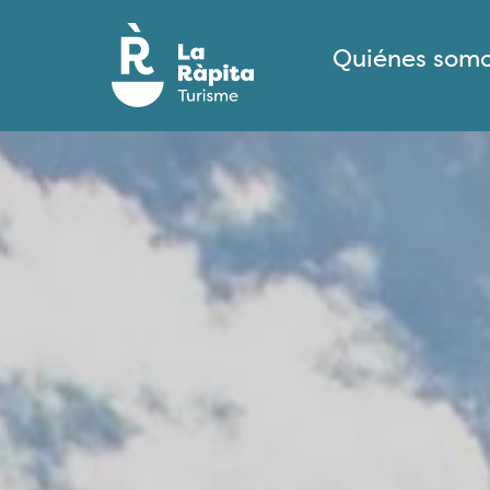
Quiénes som