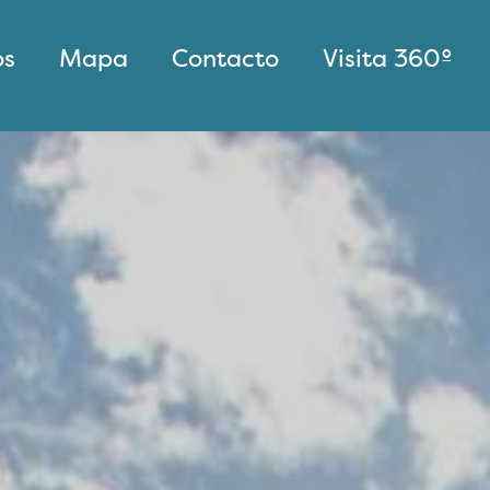
os
Mapa
Contacto
Visita 360º