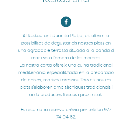
Al Restaurant Juanito Platja, els oferim la
possibilitat de degustar els nostres plats en
una agradable terrassa situada a la banda d
mar i sota l’ombra de les moreres.
La nostra carta ofereix una cuina tradicional
mediterrània especialitzada en la preparació
de peixos, mariscs i arrossos. Tots els nostres
plats s’elaboren amb tècniques tradicionals i
amb productes frescos i proximitat.
Es recomana reserva prèvia per telèfon 977
74 04 62.