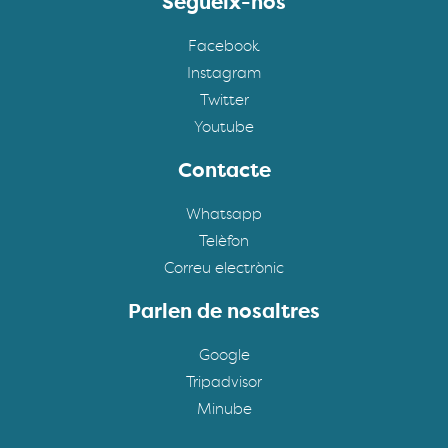
Segueix-nos
Facebook
Instagram
Twitter
Youtube
Contacte
Whatsapp
Telèfon
Correu electrònic
Parlen de nosaltres
Google
Tripadvisor
Minube