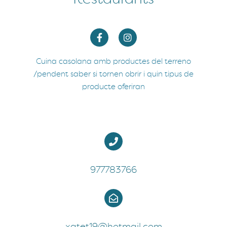
Cuina casolana amb productes del terreno
/pendent saber si tornen obrir i quin tipus de
producte oferiran
977783766
xatet19@hotmail.com