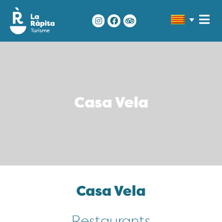
Casa Vela
Casa Vela
Restaurants