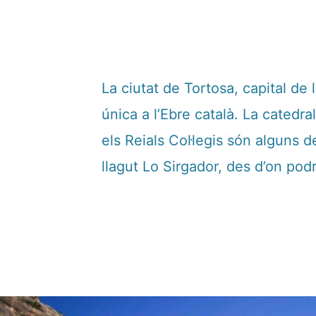
La ciutat de Tortosa, capital de
única a l’Ebre català. La catedral
els Reials Col·legis són alguns 
llagut Lo Sirgador, des d’on podr