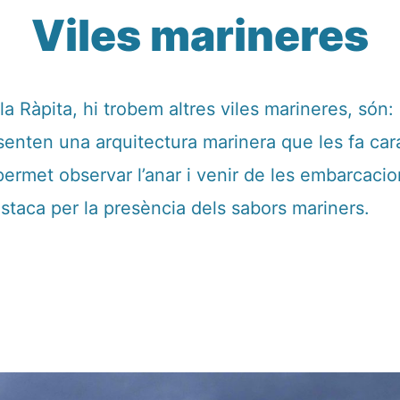
Viles marineres
la Ràpita, hi trobem altres viles marineres, són: 
esenten una arquitectura marinera que les fa ca
permet observar l’anar i venir de les embarcaci
estaca per la presència dels sabors mariners.