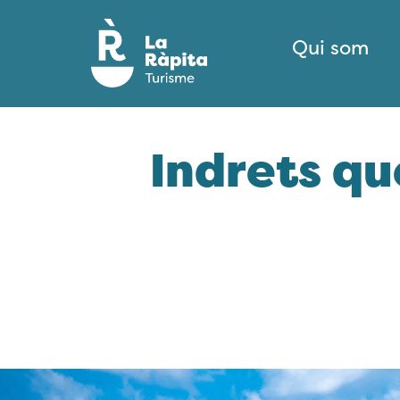
Qui som
Indrets qu