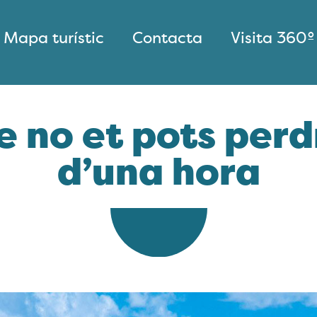
Mapa turístic
Contacta
Visita 360º
e no et pots per
d’una hora