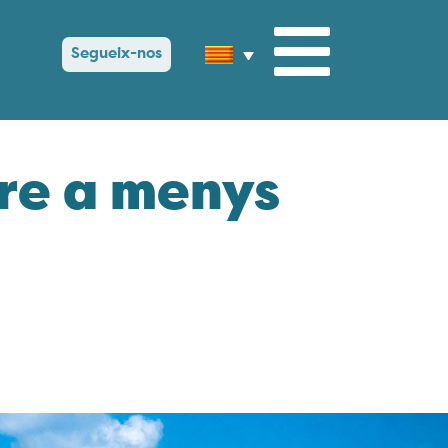
Segueix-nos
dre a menys