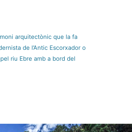
imoni arquitectònic que la fa
odernista de l’Antic Escorxador o
 pel riu Ebre amb a bord del