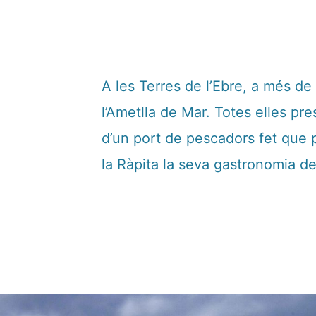
A les Terres de l’Ebre, a més de 
l’Ametlla de Mar. Totes elles pr
d’un port de pescadors fet que 
la Ràpita la seva gastronomia d