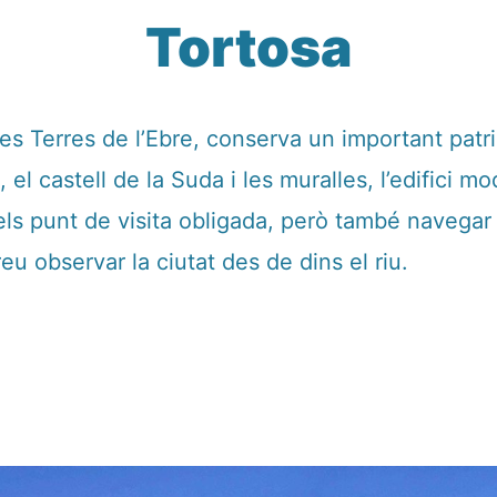
Tortosa
 les Terres de l’Ebre, conserva un important patr
, el castell de la Suda i les muralles, l’edifici m
dels punt de visita obligada, però també navegar
eu observar la ciutat des de dins el riu.