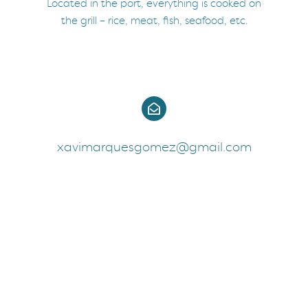
Located in the port, everything is cooked on
the grill – rice, meat, fish, seafood, etc.
xavimarquesgomez@gmail.com