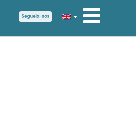
Segueix-nos